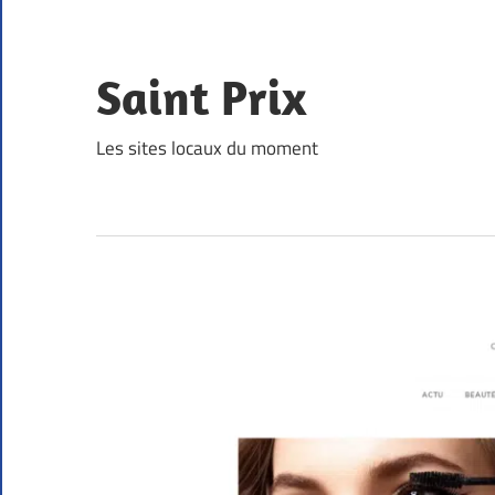
Skip
to
content
Saint Prix
Les sites locaux du moment