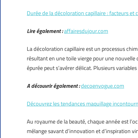
Durée de la décoloration capillaire : facteurs et 
Lire également :
affairesdujour.com
La décoloration capillaire est un processus chimi
résultant en une toile vierge pour une nouvelle co
épurée peut s’avérer délicat. Plusieurs variables
A découvrir également :
decoenvogue.com
Découvrez les tendances maquillage incontourn
Au royaume de la beauté, chaque année est l’oc
mélange savant d’innovation et d’inspiration vin