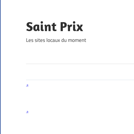
Skip
to
content
Saint Prix
Les sites locaux du moment