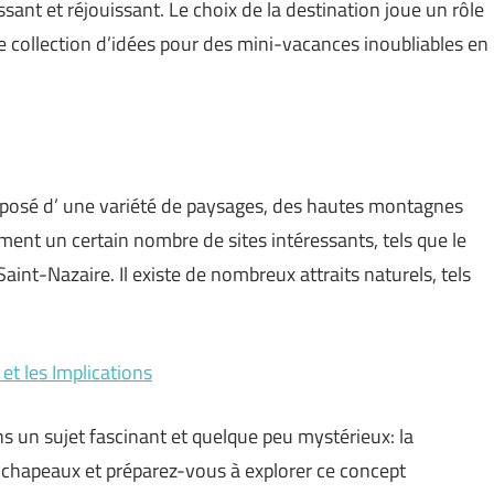
ssant et réjouissant. Le choix de la destination joue un rôle
une collection d’idées pour des mini-vacances inoubliables en
posé d’ une variété de paysages, des hautes montagnes
ement un certain nombre de sites intéressants, tels que le
int-Nazaire. Il existe de nombreux attraits naturels, tels
et les Implications
s un sujet fascinant et quelque peu mystérieux: la
 chapeaux et préparez-vous à explorer ce concept