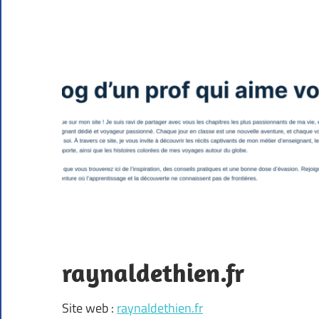
raynaldethien.fr
Site web :
raynaldethien.fr