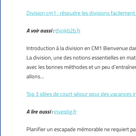
Division cm1 : résoudre les divisions facilement
A voir aussi :
thinkb2b.fr
Introduction à la division en CM1 Bienvenue dans
La division, une des notions essentielles en ma
avec les bonnes méthodes et un peu d’entraînem
allons…
Top 3 idées de court séjour pour des vacances 
A lire aussi :
investig.fr
Planifier un escapade mémorable ne requiert pa