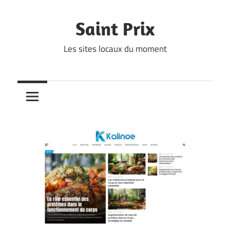
Skip
to
Saint Prix
content
Les sites locaux du moment