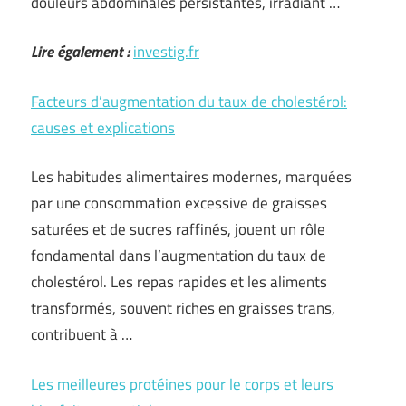
douleurs abdominales persistantes, irradiant …
Lire également :
investig.fr
Facteurs d’augmentation du taux de cholestérol:
causes et explications
Les habitudes alimentaires modernes, marquées
par une consommation excessive de graisses
saturées et de sucres raffinés, jouent un rôle
fondamental dans l’augmentation du taux de
cholestérol. Les repas rapides et les aliments
transformés, souvent riches en graisses trans,
contribuent à …
Les meilleures protéines pour le corps et leurs