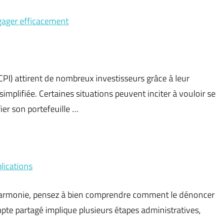
ngager efficacement
CPI) attirent de nombreux investisseurs grâce à leur
implifiée. Certaines situations peuvent inciter à vouloir se
ier son portefeuille …
lications
 harmonie, pensez à bien comprendre comment le dénoncer
te partagé implique plusieurs étapes administratives,