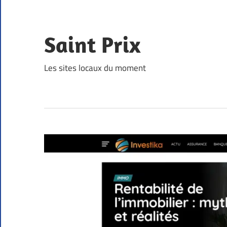
Skip
to
content
Saint Prix
Les sites locaux du moment