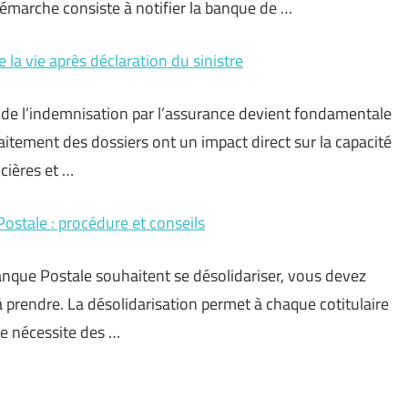
marche consiste à notifier la banque de …
la vie après déclaration du sinistre
té de l’indemnisation par l’assurance devient fondamentale
raitement des dossiers ont un impact direct sur la capacité
cières et …
ostale : procédure et conseils
Banque Postale souhaitent se désolidariser, vous devez
à prendre. La désolidarisation permet à chaque cotitulaire
le nécessite des …