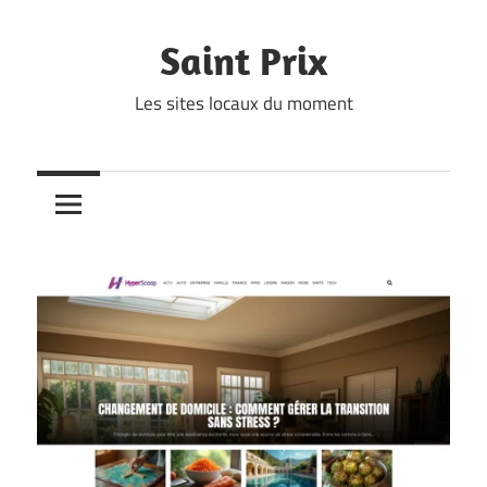
Skip
to
Saint Prix
content
Les sites locaux du moment