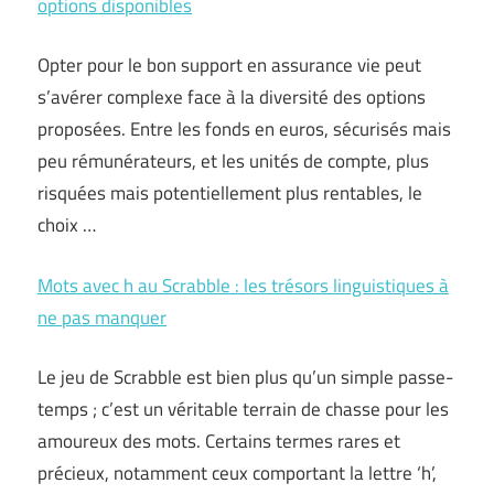
options disponibles
Opter pour le bon support en assurance vie peut
s’avérer complexe face à la diversité des options
proposées. Entre les fonds en euros, sécurisés mais
peu rémunérateurs, et les unités de compte, plus
risquées mais potentiellement plus rentables, le
choix …
Mots avec h au Scrabble : les trésors linguistiques à
ne pas manquer
Le jeu de Scrabble est bien plus qu’un simple passe-
temps ; c’est un véritable terrain de chasse pour les
amoureux des mots. Certains termes rares et
précieux, notamment ceux comportant la lettre ‘h’,