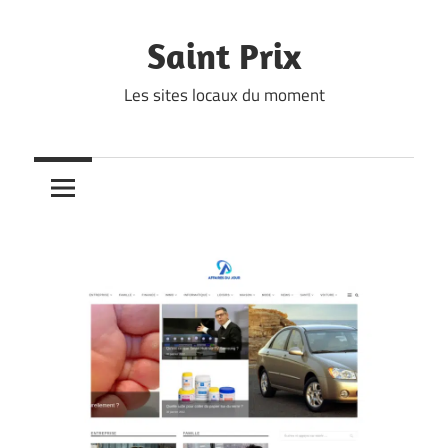
Skip
to
Saint Prix
content
Les sites locaux du moment