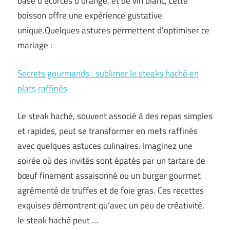
base d’écorces d’orange, et de vin blanc, cette
boisson offre une expérience gustative
unique.Quelques astuces permettent d’optimiser ce
mariage :
Secrets gourmands : sublimer le steaks haché en
plats raffinés
Le steak haché, souvent associé à des repas simples
et rapides, peut se transformer en mets raffinés
avec quelques astuces culinaires. Imaginez une
soirée où des invités sont épatés par un tartare de
bœuf finement assaisonné ou un burger gourmet
agrémenté de truffes et de foie gras. Ces recettes
exquises démontrent qu’avec un peu de créativité,
le steak haché peut …